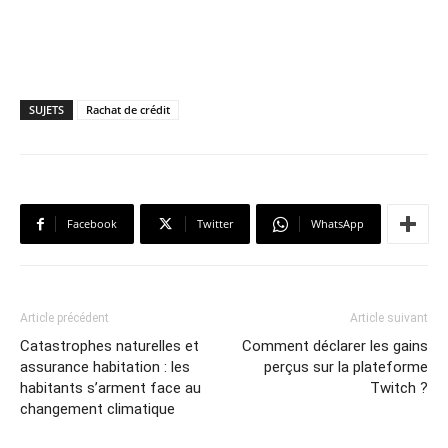
SUJETS
Rachat de crédit
Facebook
Twitter
WhatsApp
Article précédent
Article suivant
Catastrophes naturelles et
Comment déclarer les gains
assurance habitation : les
perçus sur la plateforme
habitants s’arment face au
Twitch ?
changement climatique