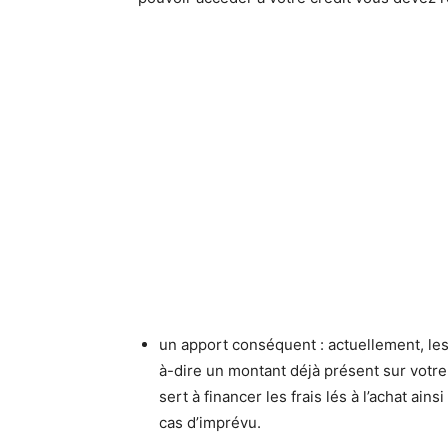
un apport conséquent : actuellement, le
à-dire un montant déjà présent sur votr
sert à financer les frais lés à l’achat ai
cas d’imprévu.