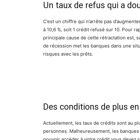
Un taux de refus qui a do
C’est un chiffre qui n’arrête pas d’augmenter
à 10,6 %, soit 1 crédit refusé sur 10. Pour ra
principale cause de cette rétractation est, s
de récession met les banques dans une situ
risques avec les prêts.
Des conditions de plus en 
Actuellement, les taux de crédits sont au plu
personnes. Malheureusement, les banques se
pouvoir accéder à votre crédit vous devez r