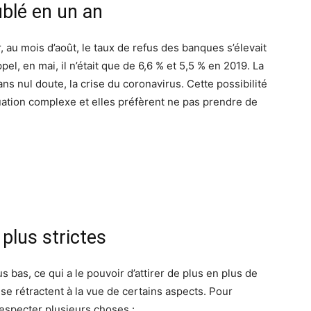
ublé en un an
, au mois d’août, le taux de refus des banques s’élevait
ppel, en mai, il n’était que de 6,6 % et 5,5 % en 2019. La
ans nul doute, la crise du coronavirus. Cette possibilité
ation complexe et elles préfèrent ne pas prendre de
plus strictes
s bas, ce qui a le pouvoir d’attirer de plus en plus de
 rétractent à la vue de certains aspects. Pour
especter plusieurs choses :