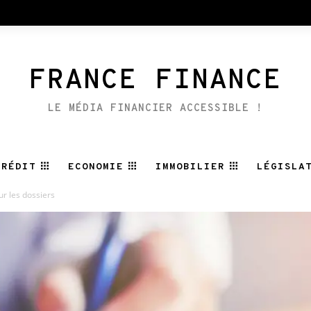
FRANCE FINANCE
LE MÉDIA FINANCIER ACCESSIBLE !
CRÉDIT
ECONOMIE
IMMOBILIER
LÉGISLA
ur les dossiers