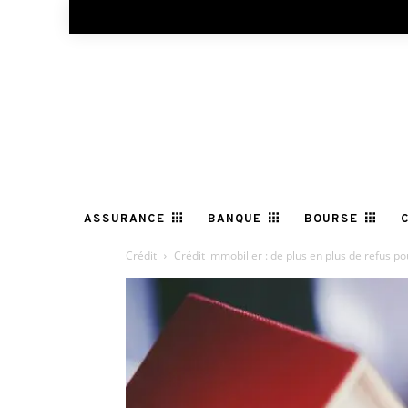
ASSURANCE
BANQUE
BOURSE
Crédit
Crédit immobilier : de plus en plus de refus po