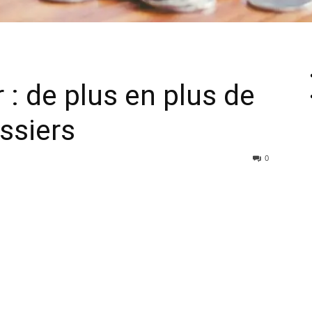
 : de plus en plus de
ssiers
0