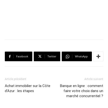
Facebook
Twitter
WhatsApp
Article précédent
Article suivant
Achat immobilier sur la Côte
Banque en ligne : comment
d’Azur : les étapes
faire votre choix dans un
marché concurrentiel ?