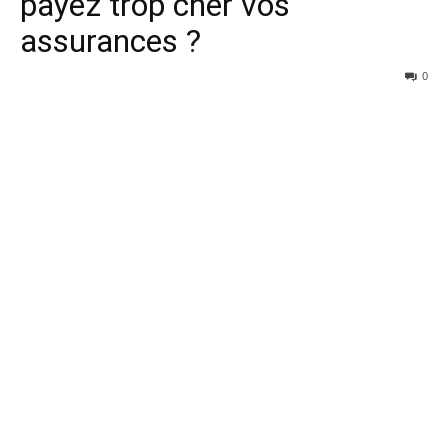
payez trop cher vos
assurances ?
0