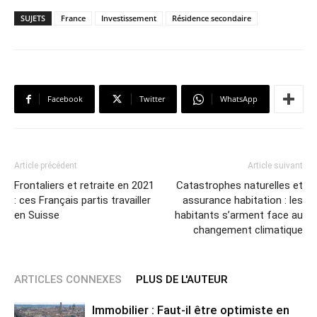
SUJETS
France
Investissement
Résidence secondaire
Facebook
Twitter
WhatsApp
Article précédent
Article suivant
Frontaliers et retraite en 2021
Catastrophes naturelles et
: ces Français partis travailler
assurance habitation : les
en Suisse
habitants s’arment face au
changement climatique
ARTICLES CONNEXES
PLUS DE L'AUTEUR
Immobilier : Faut-il être optimiste en