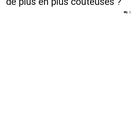
de plus en plus coûteuses ?
0