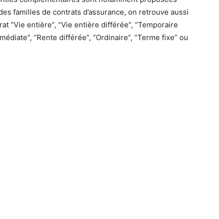
des familles de contrats d’assurance, on retrouve aussi
trat “Vie entière”, “Vie entière différée”, “Temporaire
mmédiate”, “Rente différée”, “Ordinaire”, “Terme fixe” ou