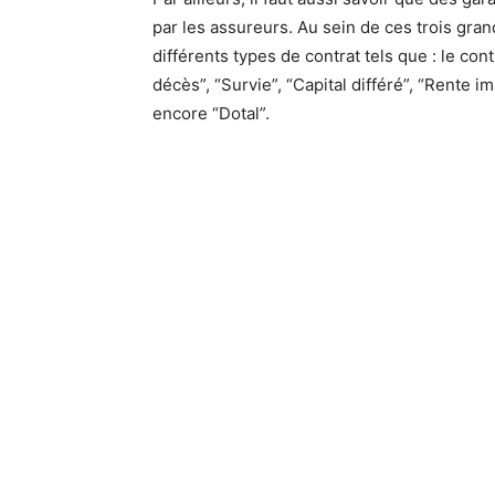
par les assureurs. Au sein de ces trois gran
différents types de contrat tels que : le con
décès”, “Survie”, “Capital différé”, “Rente i
encore “Dotal”.