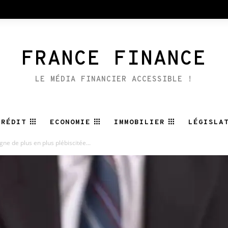
FRANCE FINANCE
LE MÉDIA FINANCIER ACCESSIBLE !
CRÉDIT
ECONOMIE
IMMOBILIER
LÉGISLA
gne de plus en plus plébiscitée...