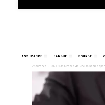
ASSURANCE
BANQUE
BOURSE
Assurance
2021 : l’assurance vie, une solution d’épar