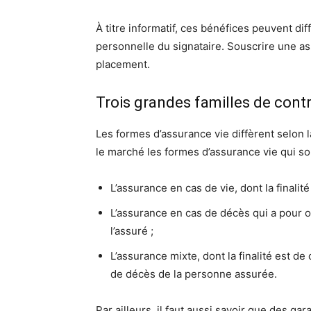
À titre informatif, ces bénéfices peuvent diff
personnelle du signataire. Souscrire une 
placement.
Trois grandes familles de contr
Les formes d’assurance vie diffèrent selon 
le marché les formes d’assurance vie qui son
L’assurance en cas de vie, dont la finalité
L’assurance en cas de décès qui a pour ob
l’assuré ;
L’assurance mixte, dont la finalité est de
de décès de la personne assurée.
Par ailleurs, il faut aussi savoir que des