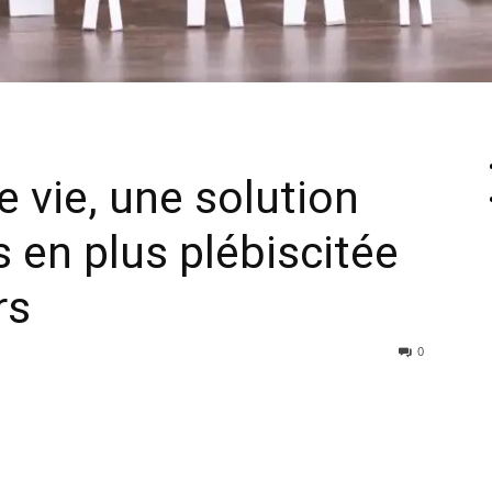
e vie, une solution
 en plus plébiscitée
rs
0