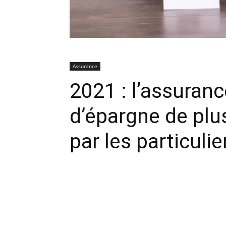
Assurance
2021 : l’assuranc
d’épargne de plus
par les particulie