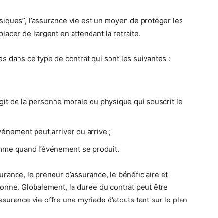
ssiques”, l’assurance vie est un moyen de protéger les
acer de l’argent en attendant la retraite.
 dans ce type de contrat qui sont les suivantes :
’agit de la personne morale ou physique qui souscrit le
’événement peut arriver ou arrive ;
somme quand l’événement se produit.
surance, le preneur d’assurance, le bénéficiaire et
onne. Globalement, la durée du contrat peut être
urance vie offre une myriade d’atouts tant sur le plan