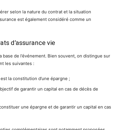
érer selon la nature du contrat et la situation
assurance est également considéré comme un
ats d’assurance vie
la base de l’événement. Bien souvent, on distingue sur
t les suivantes :
 est la constitution d’une épargne ;
jectif de garantir un capital en cas de décès de
 constituer une épargne et de garantir un capital en cas
 garanties complémentaires sont notamment proposées