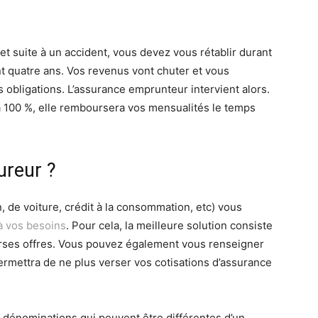
t suite à un accident, vous devez vous rétablir durant
t quatre ans. Vos revenus vont chuter et vous
s obligations. L’assurance emprunteur intervient alors.
à 100 %, elle remboursera vos mensualités le temps
ureur ?
, de voiture, crédit à la consommation, etc) vous
à vos besoins
. Pour cela, la meilleure solution consiste
rses offres. Vous pouvez également vous renseigner
permettra de ne plus verser vos cotisations d’assurance
t dénominations qui peuvent être différentes d’un