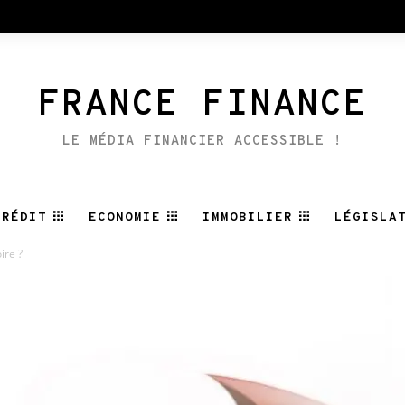
FRANCE FINANCE
LE MÉDIA FINANCIER ACCESSIBLE !
CRÉDIT
ECONOMIE
IMMOBILIER
LÉGISLA
ire ?