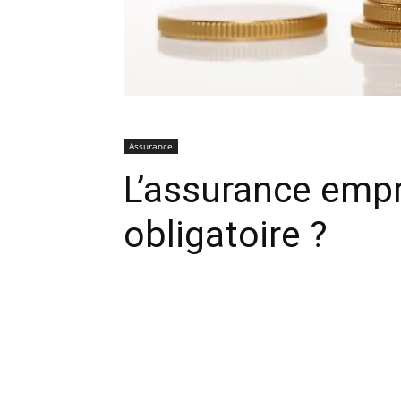
Assurance
L’assurance empru
obligatoire ?