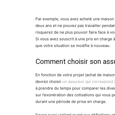
Par exemple, vous avez acheté une maison e
deux ans et ne pouvez pas travailler pendan
risquerez de ne plus pouvoir faire face à vo
Si vous avez souscrit à une pris en charge 
que votre situation se modifie à nouveau.
Comment choisir son ass
En fonction de votre projet (achat de maison
devrez choisir
un assureur qui correspond 
à prendre du temps pour comparer les dive
sur l’exonération des cotisations qui vous 
durant une période de prise en charge.
Soyez aussi vigilant quant aux définitions e