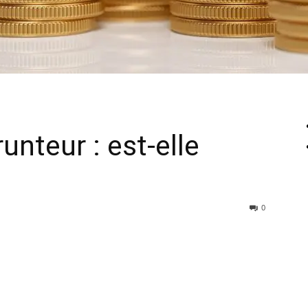
nteur : est-elle
0