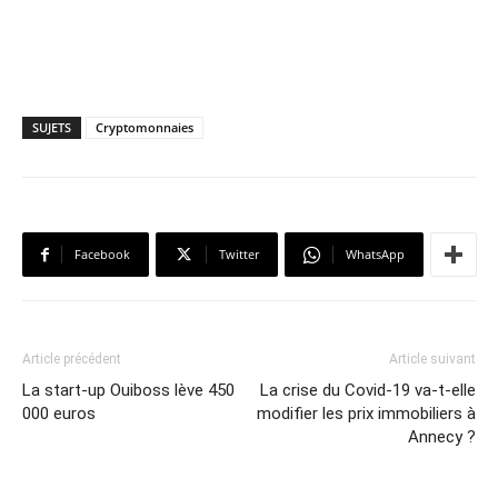
SUJETS
Cryptomonnaies
Facebook
Twitter
WhatsApp
Article précédent
Article suivant
La start-up Ouiboss lève 450
La crise du Covid-19 va-t-elle
000 euros
modifier les prix immobiliers à
Annecy ?