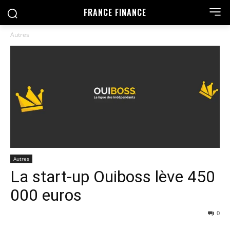
FRANCE FINANCE
Autres
Autres
La start-up Ouiboss lève 450
000 euros
0