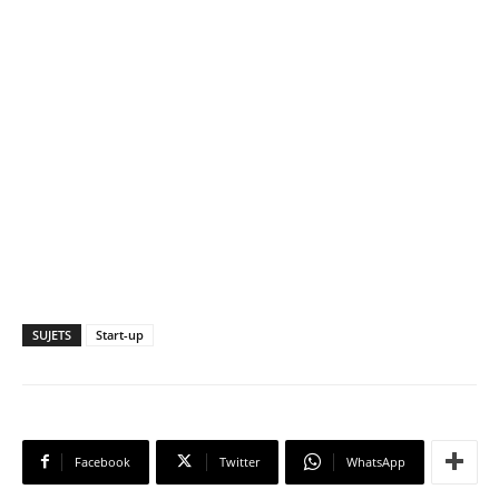
SUJETS
Start-up
Facebook
Twitter
WhatsApp