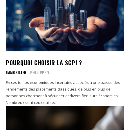
POURQUOI CHOISIR LA SCPI ?
IMMOBILIER
PHILIPPE V.
-
En ces temps économiques incertains associés à une baisse des
rendements des placements classiques, de plus en plus de
personnes cherchent à sécuriser et diversifier leurs économies.
Nombreux sont ceux qui se...