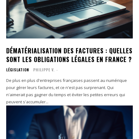
DÉMATÉRIALISATION DES FACTURES : QUELLES
SONT LES OBLIGATIONS LÉGALES EN FRANCE ?
LÉGISLATION
PHILIPPE V.
-
De plus en plus d'entreprises françaises passent au numérique
pour gérer leurs factures, et ce n'est pas surprenant. Qui
n'aimerait pas gagner du temps et éviter les petites erreurs qui
peuvent s'accumuler...