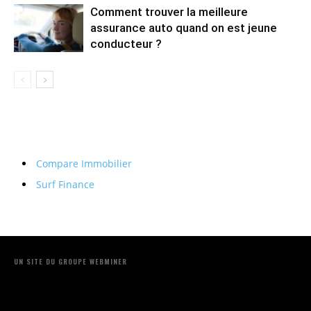
Comment trouver la meilleure
assurance auto quand on est jeune
conducteur ?
Compare Immobilier
Surf Finance
UN SITE DU GROUPE WEBMINER
Contactez-nous