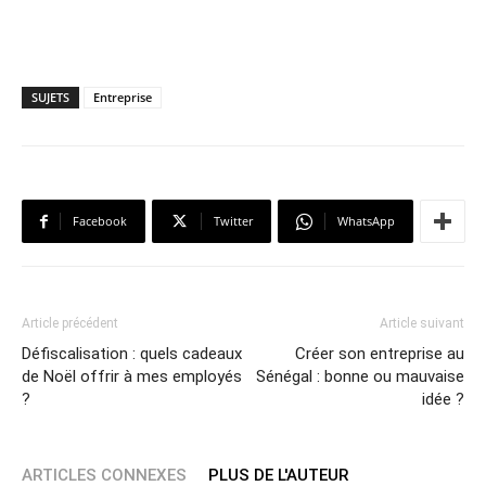
SUJETS
Entreprise
Facebook
Twitter
WhatsApp
Article précédent
Article suivant
Défiscalisation : quels cadeaux
Créer son entreprise au
de Noël offrir à mes employés
Sénégal : bonne ou mauvaise
?
idée ?
ARTICLES CONNEXES
PLUS DE L'AUTEUR