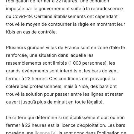
l’obligation de fermer à 22 heures. Une condition
imposée par le gouvernement suite à la recrudescence
du Covid-19. Certains établissements ont cependant
trouvé le moyen de contourner la règle en montrant leur
Kbis en cas de contrôle.
Plusieurs grandes villes de France sont en zone d’alerte
renforcée, une situation dans laquelle les
rassemblements sont limités (1 000 personnes), les
grands événements sont interdits et les bars doivent
fermer à 22 heures. Ces conditions ont provoqué la
colère des professionnels, mais à Nice, des bars ont
trouvé la solution pour passer entre les lignes et rester
ouvert jusqu’à plus de minuit en toute légalité.
Le critère qui détermine si un établissement doit ou non
fermer à 22 heures est la licence d’exploitation. Les bars
possède une
licence IV
, ils sont donc dans l’obligation de