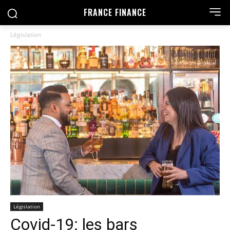
FRANCE FINANCE
Législation
Législation
Covid-19: les bars