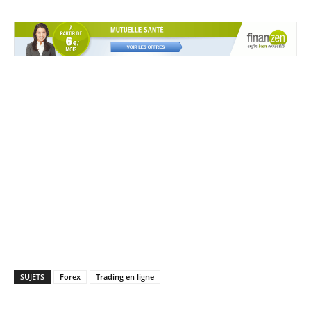
SUJETS
Forex
Trading en ligne