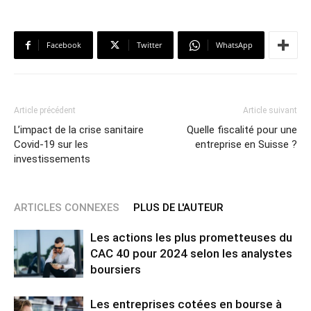
Facebook
Twitter
WhatsApp
Article précédent
Article suivant
L’impact de la crise sanitaire
Quelle fiscalité pour une
Covid-19 sur les
entreprise en Suisse ?
investissements
ARTICLES CONNEXES
PLUS DE L'AUTEUR
Les actions les plus prometteuses du
CAC 40 pour 2024 selon les analystes
boursiers
Les entreprises cotées en bourse à