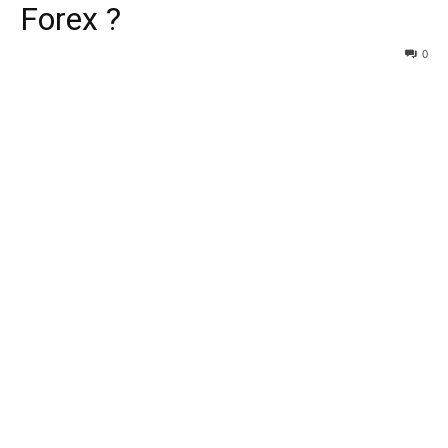
Forex ?
0