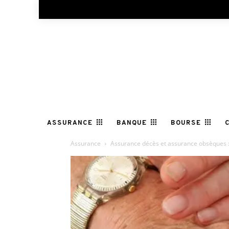
ASSURANCE
BANQUE
BOURSE
Assurance
Assurance décès et assurance obsèques : 