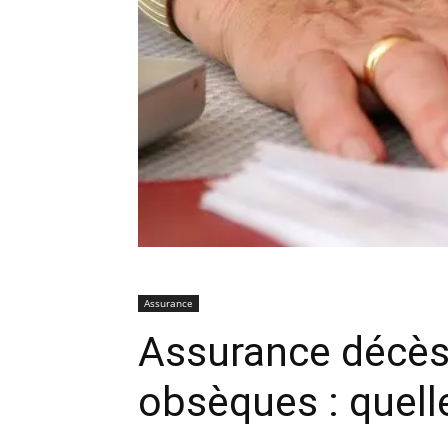
Assurance
Assurance décès
obsèques : quell