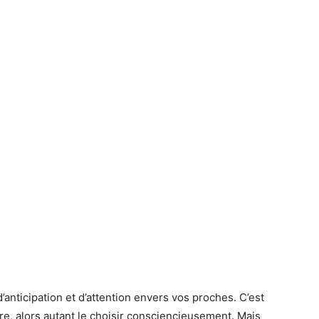
anticipation et d’attention envers vos proches. C’est
re, alors autant le choisir consciencieusement. Mais