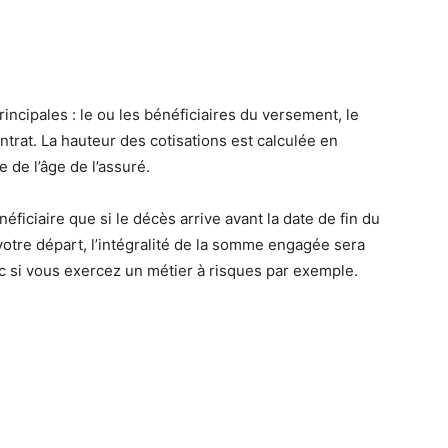
ncipales : le ou les bénéficiaires du versement, le
trat. La hauteur des cotisations est calculée en
 de l’âge de l’assuré.
éficiaire que si le décès arrive avant la date de fin du
 votre départ, l’intégralité de la somme engagée sera
c si vous exercez un métier à risques par exemple.