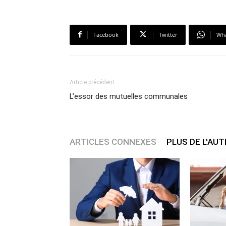
Facebook
Twitter
Wh
Article précédent
L’essor des mutuelles communales
ARTICLES CONNEXES
PLUS DE L'AU