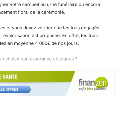
gner votre cercueil ou urne funéraire ou encore
encement floral de la cérémonie.
ses et vous devez vérifier que les frais engagés
 revalorisation est proposée. En effet, les frais
tez en moyenne 4 000€ de nos jours.
en choisir son assurance obsèques ?