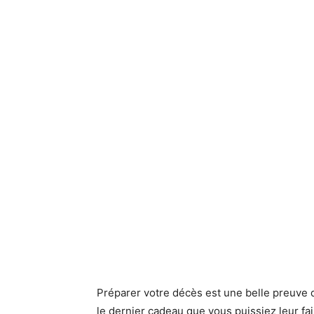
Préparer votre décès est une belle preuve d’
le dernier cadeau que vous puissiez leur fai