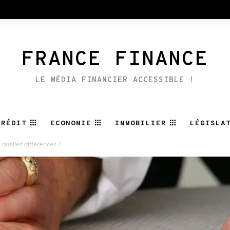
FRANCE FINANCE
LE MÉDIA FINANCIER ACCESSIBLE !
CRÉDIT
ECONOMIE
IMMOBILIER
LÉGISLA
quelles différences ?