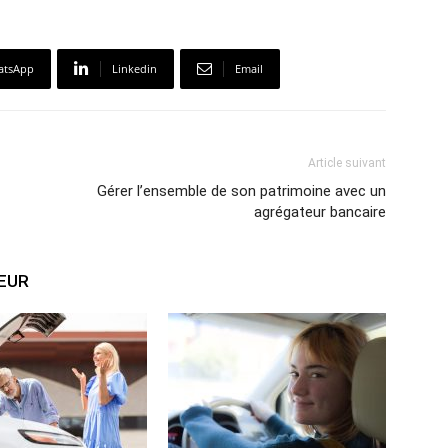
atsApp
Linkedin
Email
Article suivant
Gérer l’ensemble de son patrimoine avec un
agrégateur bancaire
TEUR