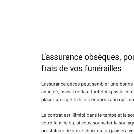
L’assurance obsèques, po
frais de vos funérailles
L’assurance décès peut sembler une bonne 
anticipé, mais il ne faut toutefois pas la co
placer un
capital décès
endormi afin qu’il s
Le contrat est illimité dans le temps et la
votre famille ou, si vous souhaiter la soula
prestataire de votre choix qui organisera v