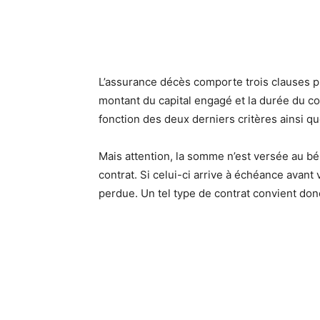
L’assurance décès comporte trois clauses pri
montant du capital engagé et la durée du con
fonction des deux derniers critères ainsi que
Mais attention, la somme n’est versée au bén
contrat. Si celui-ci arrive à échéance avant
perdue. Un tel type de contrat convient don