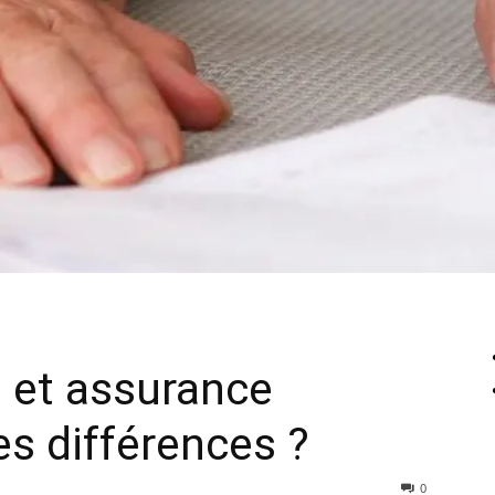
 et assurance
es différences ?
0