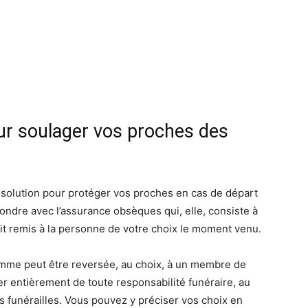
ur soulager vos proches des
solution pour protéger vos proches en cas de départ
nfondre avec l’assurance obsèques qui, elle, consiste à
oit remis à la personne de votre choix le moment venu.
 somme peut être reversée, au choix, à un membre de
ger entièrement de toute responsabilité funéraire, au
os funérailles. Vous pouvez y préciser vos choix en