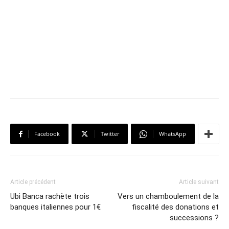
Facebook
Twitter
WhatsApp
Article précédent
Article suivant
Ubi Banca rachète trois
Vers un chamboulement de la
banques italiennes pour 1€
fiscalité des donations et
successions ?