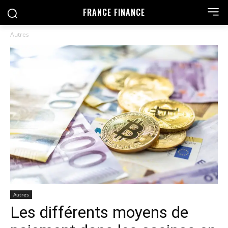
FRANCE FINANCE
Autres
Autres
Les différents moyens de