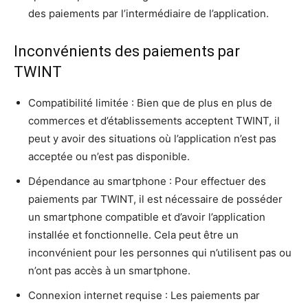
des paiements par l’intermédiaire de l’application.
Inconvénients des paiements par
TWINT
Compatibilité limitée : Bien que de plus en plus de
commerces et d’établissements acceptent TWINT, il
peut y avoir des situations où l’application n’est pas
acceptée ou n’est pas disponible.
Dépendance au smartphone : Pour effectuer des
paiements par TWINT, il est nécessaire de posséder
un smartphone compatible et d’avoir l’application
installée et fonctionnelle. Cela peut être un
inconvénient pour les personnes qui n’utilisent pas ou
n’ont pas accès à un smartphone.
Connexion internet requise : Les paiements par