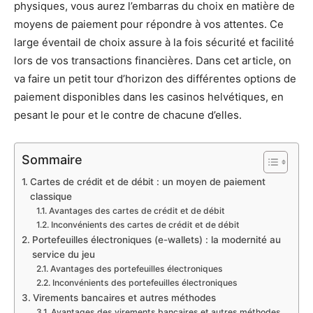
physiques, vous aurez l’embarras du choix en matière de
moyens de paiement pour répondre à vos attentes. Ce
large éventail de choix assure à la fois sécurité et facilité
lors de vos transactions financières. Dans cet article, on
va faire un petit tour d’horizon des différentes options de
paiement disponibles dans les casinos helvétiques, en
pesant le pour et le contre de chacune d’elles.
Sommaire
Cartes de crédit et de débit : un moyen de paiement
classique
Avantages des cartes de crédit et de débit
Inconvénients des cartes de crédit et de débit
Portefeuilles électroniques (e-wallets) : la modernité au
service du jeu
Avantages des portefeuilles électroniques
Inconvénients des portefeuilles électroniques
Virements bancaires et autres méthodes
Avantages des virements bancaires et autres méthodes