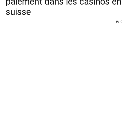
paiement dans les casinos en
suisse
0