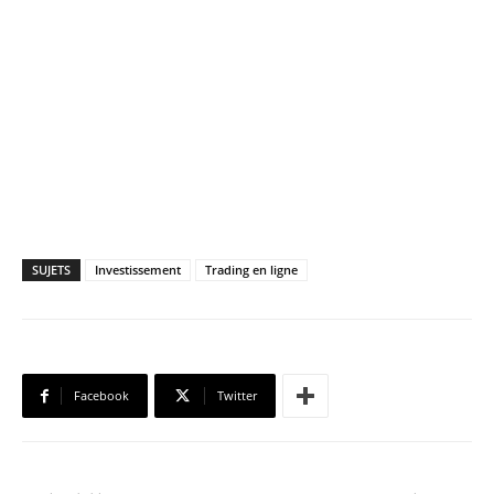
SUJETS
Investissement
Trading en ligne
Facebook
Twitter