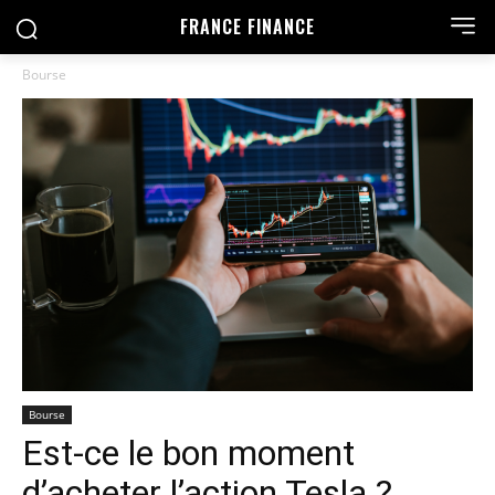
FRANCE FINANCE
Bourse
Bourse
Est-ce le bon moment
d’acheter l’action Tesla ?