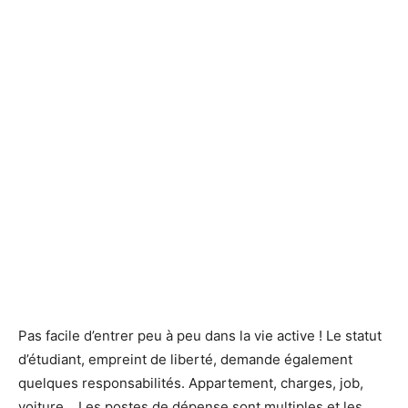
Pas facile d’entrer peu à peu dans la vie active ! Le statut
d’étudiant, empreint de liberté, demande également
quelques responsabilités. Appartement, charges, job,
voiture… Les postes de dépense sont multiples et les