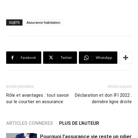
SUJETS
Assurance habitation
Facebook
Twitter
WhatsApp
Article précédent
Article suivant
Rôle et avantages : tout savoir
Déclaration et don IFI 2022 :
sur le courtier en assurance
dernière ligne droite
ARTICLES CONNEXES
PLUS DE L'AUTEUR
Pourquoi l’assurance vie reste un pilier