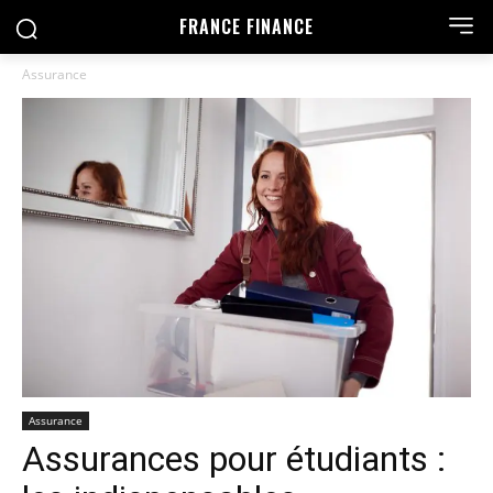
FRANCE FINANCE
Assurance
Assurance
Assurances pour étudiants :