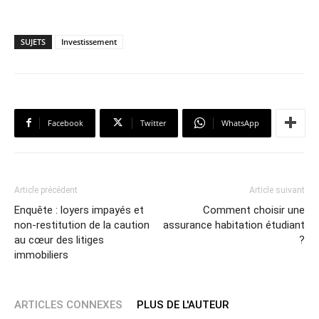
SUJETS
Investissement
Facebook
Twitter
WhatsApp
Article précédent
Article suivant
Enquête : loyers impayés et
Comment choisir une
non-restitution de la caution
assurance habitation étudiant
au cœur des litiges
?
immobiliers
ARTICLES CONNEXES
PLUS DE L'AUTEUR