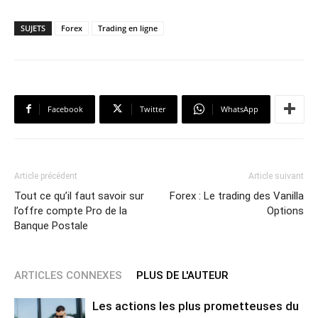
SUJETS
Forex
Trading en ligne
Facebook
Twitter
WhatsApp
Article précédent
Article suivant
Tout ce qu’il faut savoir sur
Forex : Le trading des Vanilla
l’offre compte Pro de la
Options
Banque Postale
ARTICLES CONNEXES
PLUS DE L'AUTEUR
Les actions les plus prometteuses du