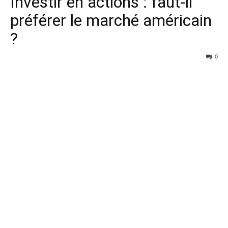
Investir en actions : faut-il
préférer le marché américain
?
0