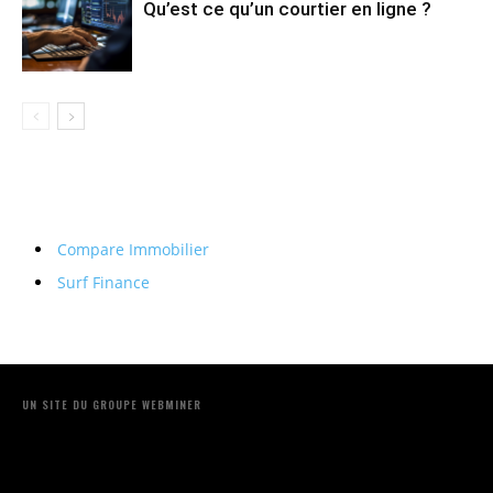
Qu’est ce qu’un courtier en ligne ?
Compare Immobilier
Surf Finance
UN SITE DU GROUPE WEBMINER
Contactez-nous