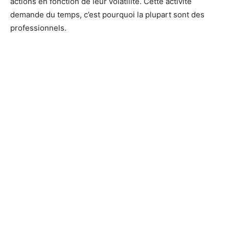
actions en fonction de leur volatilité. Cette activité
demande du temps, c’est pourquoi la plupart sont des
professionnels.