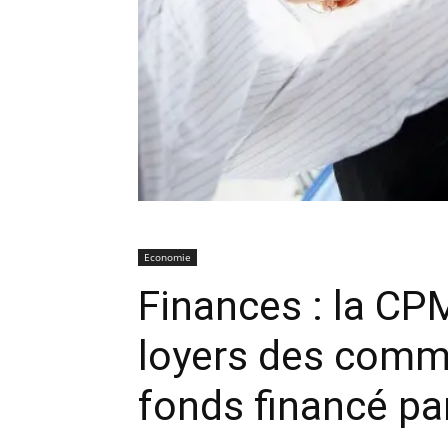
Economie
Finances : la CP
loyers des comm
fonds financé par