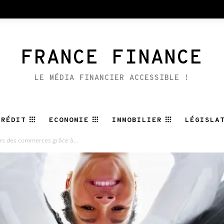
FRANCE FINANCE
LE MÉDIA FINANCIER ACCESSIBLE !
CRÉDIT
ECONOMIE
IMMOBILIER
LÉGISLA
ers des commerces grâce à...