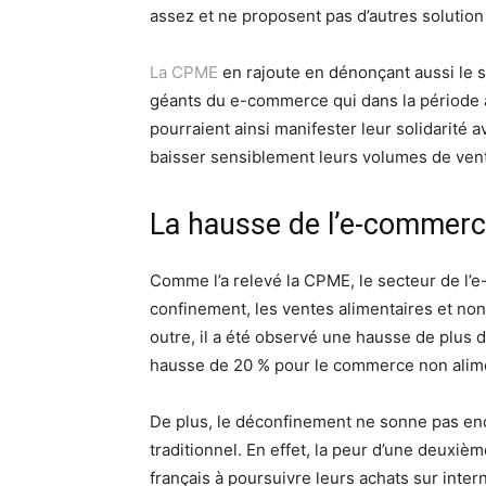
assez et ne proposent pas d’autres solution
La CPME
en rajoute en dénonçant aussi le 
géants du e-commerce qui dans la période ac
pourraient ainsi manifester leur solidarité 
baisser sensiblement leurs volumes de vent
La hausse de l’e-commerc
Comme l’a relevé la CPME, le secteur de l’e
confinement, les ventes alimentaires et non
outre, il a été observé une hausse de plus 
hausse de 20 % pour le commerce non alime
De plus, le déconfinement ne sonne pas en
traditionnel. En effet, la peur d’une deuxi
français à poursuivre leurs achats sur intern