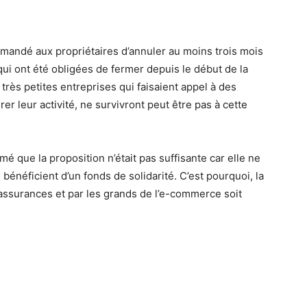
emandé aux propriétaires d’annuler au moins trois mois
qui ont été obligées de fermer depuis le début de la
rès petites entreprises qui faisaient appel à des
er leur activité, ne survivront peut être pas à cette
 que la proposition n’était pas suffisante car elle ne
bénéficient d’un fonds de solidarité. C’est pourquoi, la
assurances et par les grands de l’e-commerce soit