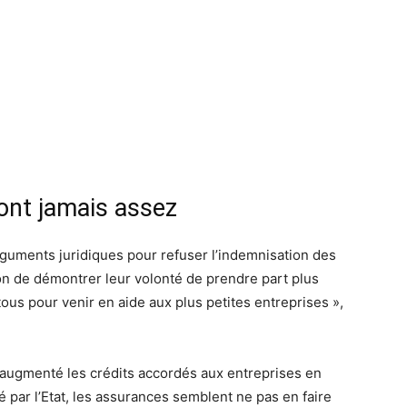
ont jamais assez
rguments juridiques pour refuser l’indemnisation des
sion de démontrer leur volonté de prendre part plus
tous pour venir en aide aux plus petites entreprises »,
 augmenté les crédits accordés aux entreprises en
cé par l’Etat, les assurances semblent ne pas en faire