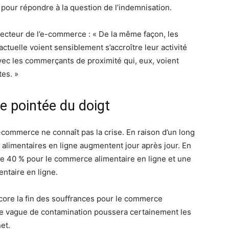
 pour répondre à la question de l’indemnisation.
secteur de l’e-commerce : « De la même façon, les
tuelle voient sensiblement s’accroître leur activité
avec les commerçants de proximité qui, eux, voient
es. »
e pointée du doigt
-commerce ne connaît pas la crise. En raison d’un long
 alimentaires en ligne augmentent jour après jour. En
de 40 % pour le commerce alimentaire en ligne et une
ntaire en ligne.
core la fin des souffrances pour le commerce
ème vague de contamination poussera certainement les
et.