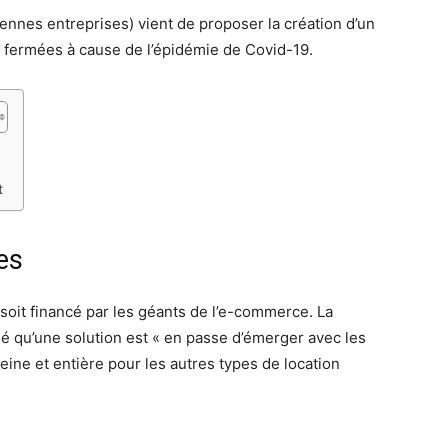
nnes entreprises) vient de proposer la création d’un
s fermées à cause de l’épidémie de Covid-19.
t
es
 soit financé par les géants de l’e-commerce. La
 qu’une solution est « en passe d’émerger avec les
pleine et entière pour les autres types de location