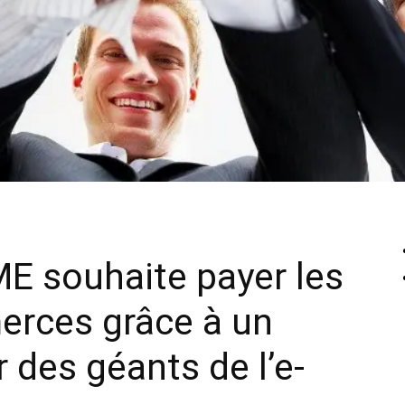
ME souhaite payer les
erces grâce à un
 des géants de l’e-