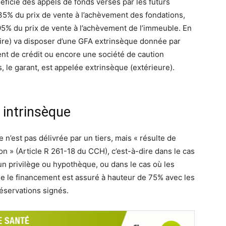
ficie des appels de fonds versés par les futurs
r 35% du prix de vente à l’achèvement des fondations,
95% du prix de vente à l’achèvement de l’immeuble. En
taire) va disposer d’une GFA extrinsèque donnée par
nt de crédit ou encore une société de caution
, le garant, est appelée extrinsèque (extérieure).
 intrinsèque
 n’est pas délivrée par un tiers, mais « résulte de
ion » (Article R 261-18 du CCH), c’est-à-dire dans le cas
un privilège ou hypothèque, ou dans le cas où les
e le financement est assuré à hauteur de 75% avec les
réservations signés.