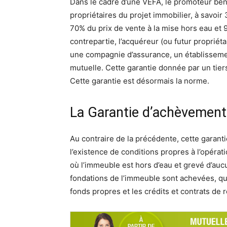
Dans le cadre d’une VEFA, le promoteur béné
propriétaires du projet immobilier, à savoi
70% du prix de vente à la mise hors eau et 
contrepartie, l’acquéreur (ou futur proprié
une compagnie d’assurance, un établisseme
mutuelle. Cette garantie donnée par un tiers
Cette garantie est désormais la norme.
La Garantie d’achèvement
Au contraire de la précédente, cette garantie
l’existence de conditions propres à l’opérat
où l’immeuble est hors d’eau et grevé d’auc
fondations de l’immeuble sont achevées, qu
fonds propres et les crédits et contrats de 