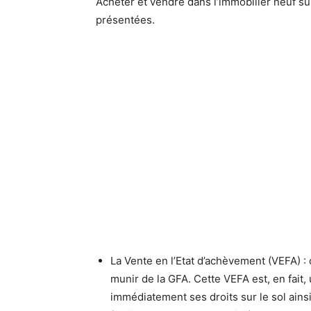
Acheter et vendre dans l’immobilier neuf sup
présentées.
La Vente en l’Etat d’achèvement (VEFA) : 
munir de la GFA. Cette VEFA est, en fait,
immédiatement ses droits sur le sol ainsi