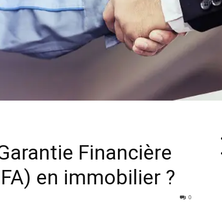
 Garantie Financière
FA) en immobilier ?
0