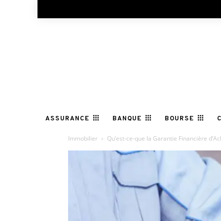
ASSURANCE
BANQUE
BOURSE
Immobilier
Qu’est-ce-que la Garantie Financière d’A