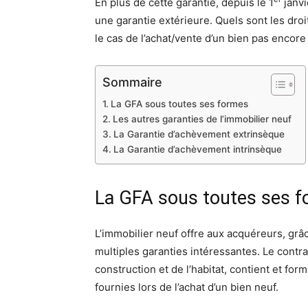
En plus de cette garantie, depuis le 1
janvi
une garantie extérieure. Quels sont les dro
le cas de l’achat/vente d’un bien pas encore
Sommaire
La GFA sous toutes ses formes
Les autres garanties de l’immobilier neuf
La Garantie d’achèvement extrinsèque
La Garantie d’achèvement intrinsèque
La GFA sous toutes ses 
L’immobilier neuf offre aux acquéreurs, grâ
multiples garanties intéressantes. Le contrat
construction et de l’habitat, contient et for
fournies lors de l’achat d’un bien neuf.