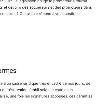
er 2015, la législation oblige le promoteur à fournir
its et devoirs des acquéreurs et des promoteurs dans
 construit ? Cet article répond à vos questions.
formes
ce à un cadre juridique très encadré de nos jours, de
 de réservation, établi selon le code de la
malise, une fois les signatures apposées, ces garanties