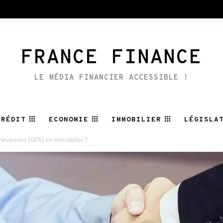
FRANCE FINANCE
LE MÉDIA FINANCIER ACCESSIBLE !
CRÉDIT
ECONOMIE
IMMOBILIER
LÉGISLA
chèvement (GFA) en immobilier ?