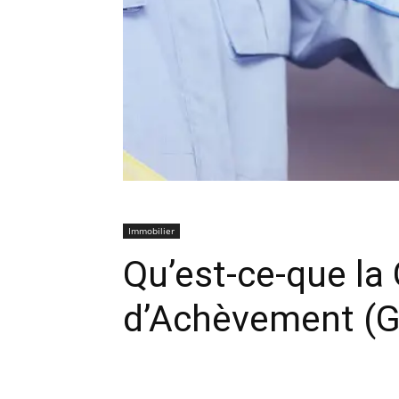
Immobilier
Qu’est-ce-que la
d’Achèvement (G