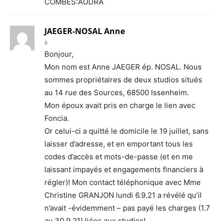
COMBES:AUDRA
JAEGER-NOSAL Anne
à
Bonjour,
Mon nom est Anne JAEGER ép. NOSAL. Nous
sommes propriétaires de deux studios situés
au 14 rue des Sources, 68500 Issenheim.
Mon époux avait pris en charge le lien avec
Foncia.
Or celui-ci a quitté le domicile le 19 juillet, sans
laisser d’adresse, et en emportant tous les
codes d’accès et mots-de-passe (et en me
laissant impayés et engagements financiers à
régler)! Mon contact téléphonique avec Mme
Christine GRANJON lundi 6.9.21 a révélé qu’il
n’avait -évidemment – pas payé les charges (1.7
au 30.9.21) liées aux studios!