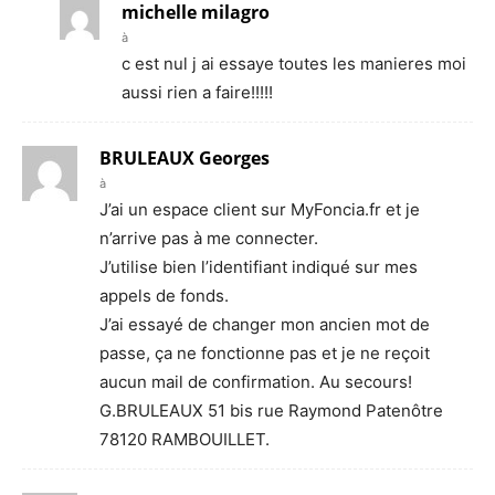
michelle milagro
à
c est nul j ai essaye toutes les manieres moi
aussi rien a faire!!!!!
BRULEAUX Georges
à
J’ai un espace client sur MyFoncia.fr et je
n’arrive pas à me connecter.
J’utilise bien l’identifiant indiqué sur mes
appels de fonds.
J’ai essayé de changer mon ancien mot de
passe, ça ne fonctionne pas et je ne reçoit
aucun mail de confirmation. Au secours!
G.BRULEAUX 51 bis rue Raymond Patenôtre
78120 RAMBOUILLET.